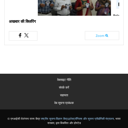
अखबार की क्लिपिंग
Zoom
वेबसाइट नीति
संपर्क करें
सहायता
वेब सूचना प्रबंधक
© एनआईसी तेलंगाना राज्य केंद्र
राष्ट्रीय सूचना-विज्ञान केंद्र
,
इलेक्ट्रॉनिक्स और सूचना प्रौद्योगिकी मंत्रालय
, भारत
सरकार, द्वारा विकसित और होस्टेड