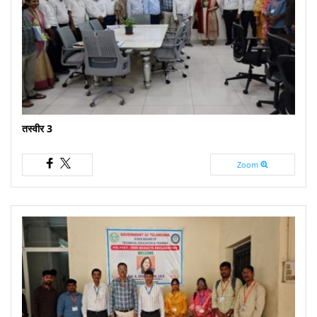
तस्वीर 3
Zoom