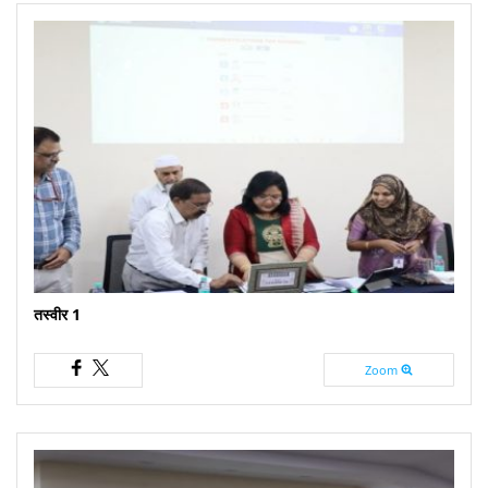
तस्वीर 1
Zoom