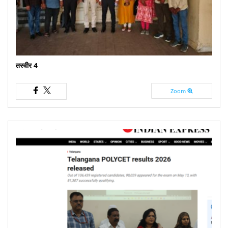
तस्वीर 4
Zoom