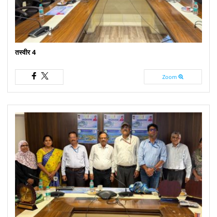
तस्वीर 4
Zoom