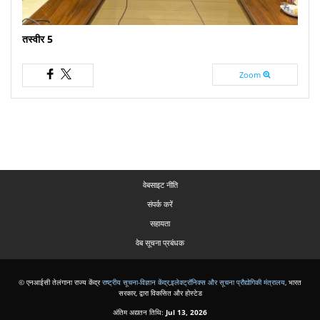
तस्वीर 5
Zoom
वेबसाइट नीति
संपर्क करें
सहायता
वेब सूचना प्रबंधक
© एनआईसी तेलंगाना राज्य केंद्र
राष्ट्रीय सूचना-विज्ञान केंद्र
,
इलेक्ट्रॉनिक्स और सूचना प्रौद्योगिकी मंत्रालय
, भारत
सरकार, द्वारा विकसित और होस्टेड
अंतिम अद्यतन तिथि:
Jul 13, 2026