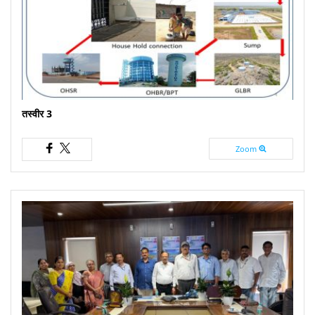
तस्वीर 3
Zoom