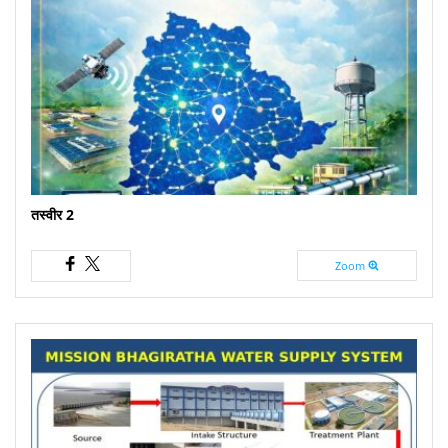
तस्वीर 2
Zoom