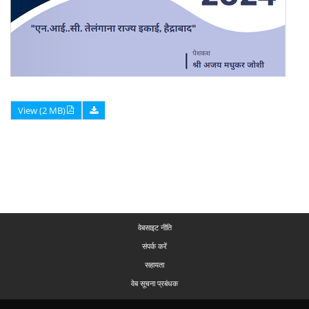
View (2 MB)
वेबसाइट नीति
संपर्क करें
सहायता
वेब सूचना प्रबंधक